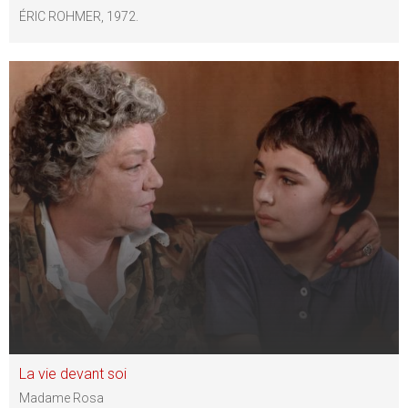
ÉRIC ROHMER, 1972.
La vie devant soi
Madame Rosa