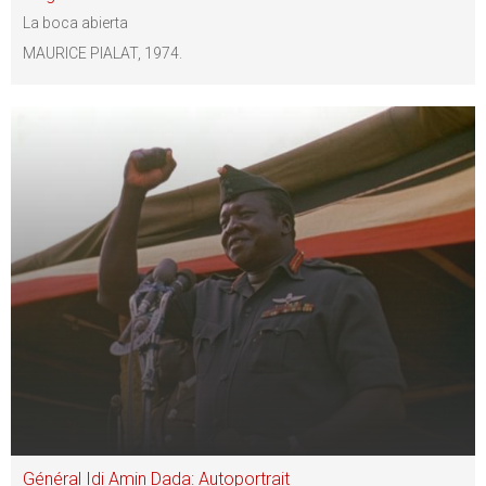
La boca abierta
MAURICE PIALAT, 1974.
Général Idi Amin Dada: Autoportrait