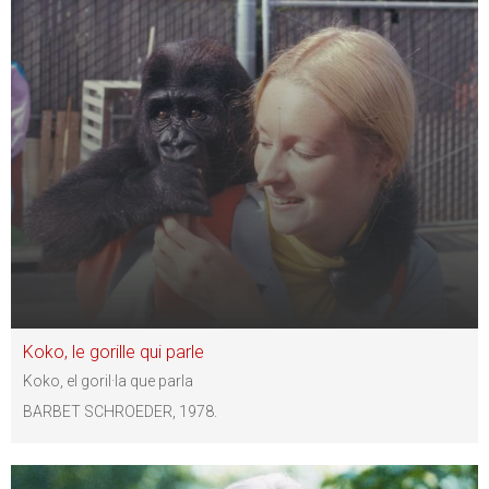
Koko, le gorille qui parle
Koko, el goril·la que parla
BARBET SCHROEDER, 1978.