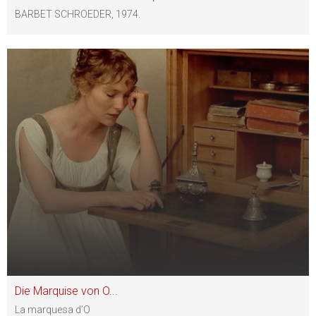
BARBET SCHROEDER, 1974.
Die Marquise von O...
La marquesa d’O