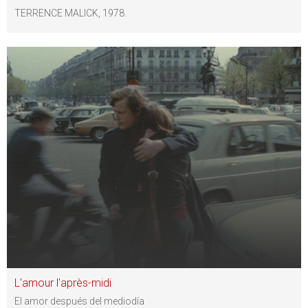
TERRENCE MALICK, 1978.
L'amour l'après-midi
El amor después del mediodía