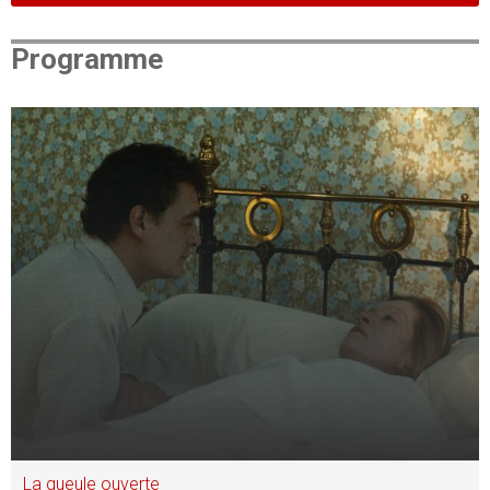
Programme
La gueule ouverte