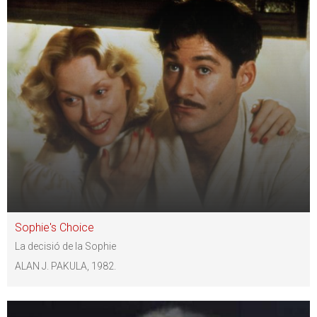
Sophie's Choice
La decisió de la Sophie
ALAN J. PAKULA, 1982.