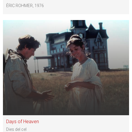
ÉRIC ROHMER, 1976
Days of Heaven
Dies del cel