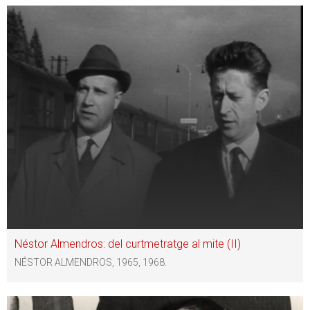
Néstor Almendros: del curtmetratge al mite (II)
NÉSTOR ALMENDROS, 1965, 1968.