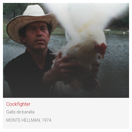
Cockfighter
Galls de baralla
MONTE HELLMAN, 1974.