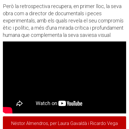
Però la retrospectiva recupera, en primer lloc, la seva
obra com a director de documentals i peces
experimentals, amb els quals revela el seu compromís
ètic i polític, a més d’una mirada crítica i profundament
humana que complementa la seva saviesa visual.
Néstor Almendros, per Laura Gavaldà i Ricardo Vega