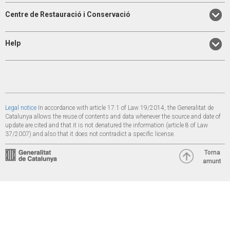
Centre de Restauració i Conservació
Help
Legal notice
In accordance with article 17.1 of Law 19/2014, the Generalitat de
Catalunya allows the reuse of contents and data whenever the source and date of
update are cited and that it is not denatured the information (article 8 of Law
37/2007) and also that it does not contradict a specific license.
Torna
amunt