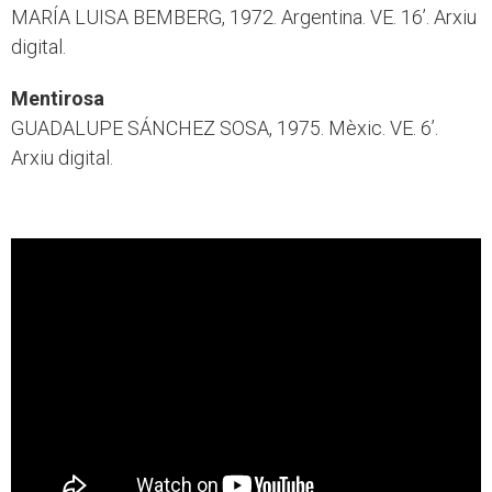
MARÍA LUISA BEMBERG, 1972. Argentina. VE. 16’. Arxiu
digital.
Mentirosa
GUADALUPE SÁNCHEZ SOSA, 1975. Mèxic. VE. 6’.
Arxiu digital.