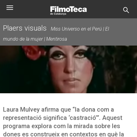
Skip
Toggle
to
navigation
main
content
Plaers visuals
Miss Universo en el Perú | El
mundo de la mujer | Mentirosa
Laura Mulvey afirma que “la dona com a
representació significa ‘castració’”. Aquest
programa explora com la mirada sobre les
dones es construeix en contextos en què la