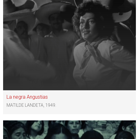
La negra Angustias
MATILDE LANDETA, 1949.