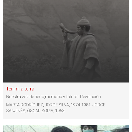
Tenim la terra
Nuestra voz de tierra,memoria y futuro | Revolución
MARTA RODRÍGUEZ, JORGE SILVA, 1974-1981; JORGE
SANJINÉS, ÓSCAR SORIA, 1963.