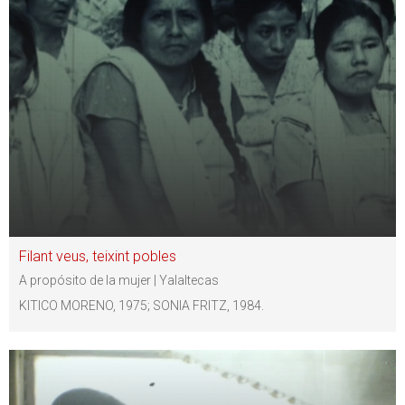
Filant veus, teixint pobles
A propósito de la mujer | Yalaltecas
KITICO MORENO, 1975; SONIA FRITZ, 1984.