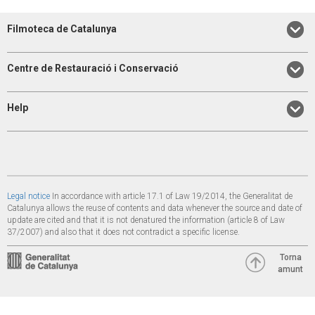
Filmoteca de Catalunya
Centre de Restauració i Conservació
Help
Legal notice
In accordance with article 17.1 of Law 19/2014, the Generalitat de
Catalunya allows the reuse of contents and data whenever the source and date of
update are cited and that it is not denatured the information (article 8 of Law
37/2007) and also that it does not contradict a specific license.
Torna
amunt