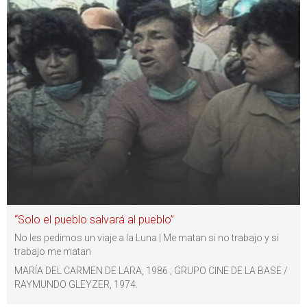
“Solo el pueblo salvará al pueblo”
No les pedimos un viaje a la Luna | Me matan si no trabajo y si
trabajo me matan
MARÍA DEL CARMEN DE LARA, 1986 ; GRUPO CINE DE LA BASE /
RAYMUNDO GLEYZER, 1974.