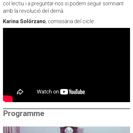
col·lectiu i a preguntar-nos si podem seguir somniant
amb la revolució del demà.
Karina Solórzano
, comissària del cicle.
Programme