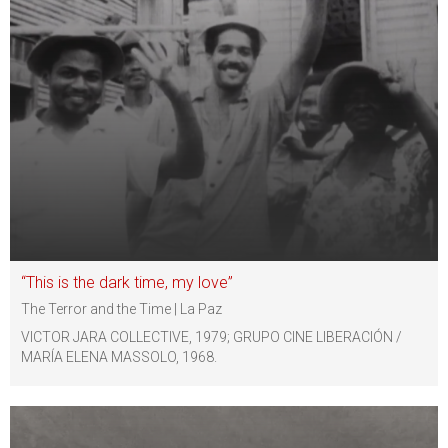
“This is the dark time, my love”
The Terror and the Time | La Paz
VICTOR JARA COLLECTIVE, 1979; GRUPO CINE LIBERACIÓN /
MARÍA ELENA MASSOLO, 1968.