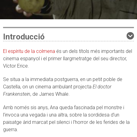
Introducció
El espíritu de la colmena
és un dels títols més importants del
cinema espanyol i el primer llargmetratge del seu director,
Víctor Erice.
Se situa a la immediata postguerra, en un petit poble de
Castella, on un cinema ambulant projecta
El doctor
Frankenstein
, de James Whale.
Amb només sis anys, Ana queda fascinada pel monstre i
l’invoca una vegada i una altra, sobre la sordidesa d’un
paisatge àrid marcat pel silenci i l’horror de les ferides de la
guerra.