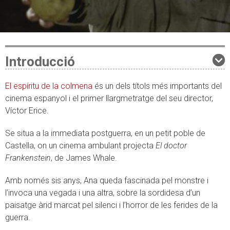
Introducció
El espíritu de la colmena
és un dels títols més importants del
cinema espanyol i el primer llargmetratge del seu director,
Víctor Erice.
Se situa a la immediata postguerra, en un petit poble de
Castella, on un cinema ambulant projecta
El doctor
Frankenstein
, de James Whale.
Amb només sis anys, Ana queda fascinada pel monstre i
l’invoca una vegada i una altra, sobre la sordidesa d’un
paisatge àrid marcat pel silenci i l’horror de les ferides de la
guerra.