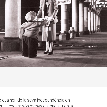
e qua non de la seva independència en
cut. I encara són menys els que situen la