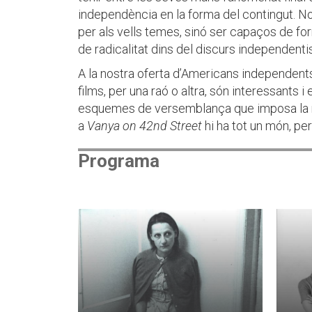
independència en la forma del contingut. 
per als vells temes, sinó ser capaços de fo
de radicalitat dins del discurs independentis
A la nostra oferta d’Americans independents
films, per una raó o altra, són interessants i
esquemes de versemblança que imposa la 
a
Vanya on 42nd Street
hi ha tot un món, p
Programa