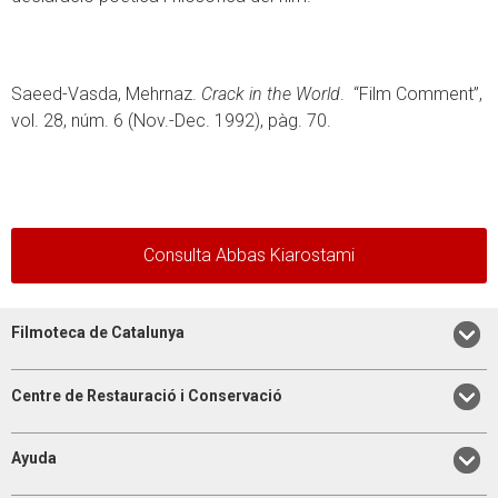
Saeed-Vasda, Mehrnaz.
Crack in the World
. “Film Comment”,
vol. 28, núm. 6 (Nov.-Dec. 1992), pàg. 70.
Consulta Abbas Kiarostami
Filmoteca de Catalunya
Centre de Restauració i Conservació
Ayuda