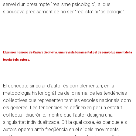
servei d'un presumpte "realisme psicològic", al que
s'acusava precisament de no ser "realista" ni "psicològic".
El primer número de
Cahiers du cinéma
, una revista fonamental pel desenvolupament de la
teoria dels autors.
El concepte singular d'autor és complementari, en la
metodologia historiogràfica del cinema, de les tendències
col·lectives que representen tant les escoles nacionals com
els gèneres. Les tendències es defineixen per un estatut
col·lectiu i diacrònic, mentre que l'autor designa una
singularitat individualitzada. Dit la qual cosa, és clar que els
autors operen amb freqüència en el si dels moviments