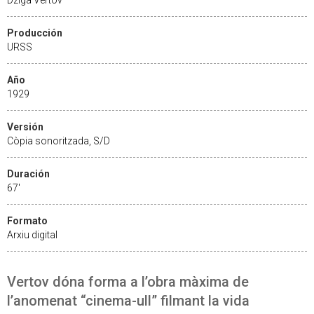
Producción
URSS
Año
1929
Versión
Còpia sonoritzada, S/D
Duración
67'
Formato
Arxiu digital
Vertov dóna forma a l’obra màxima de
l’anomenat “cinema-ull” filmant la vida