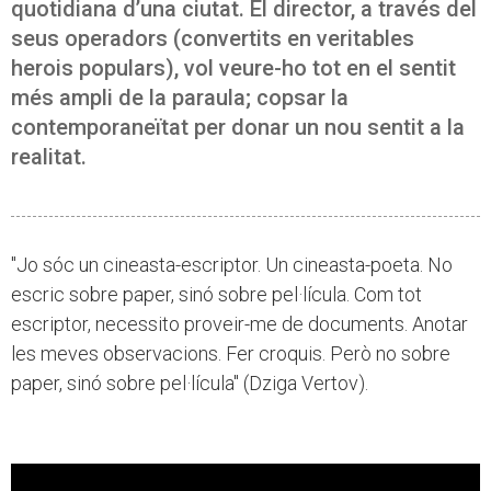
quotidiana d’una ciutat. El director, a través del
seus operadors (convertits en veritables
herois populars), vol veure-ho tot en el sentit
més ampli de la paraula; copsar la
contemporaneïtat per donar un nou sentit a la
realitat.
"Jo sóc un cineasta-escriptor. Un cineasta-poeta. No
escric sobre paper, sinó sobre pel·lícula. Com tot
escriptor, necessito proveir-me de documents. Anotar
les meves observacions. Fer croquis. Però no sobre
paper, sinó sobre pel·lícula" (Dziga Vertov).