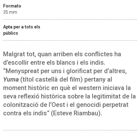
Formato
35 mm
Apta per a tots els
públics
Malgrat tot, quan arriben els conflictes ha
d’escollir entre els blancs i els indis.
“Menyspreat per uns i glorificat per d’altres,
Yuma
(títol castellà del film) pertany al
moment històric en què el western iniciava la
seva reflexió històrica sobre la legitimitat de la
colonització de l’Oest i el genocidi perpetrat
contra els indis” (Esteve Riambau).