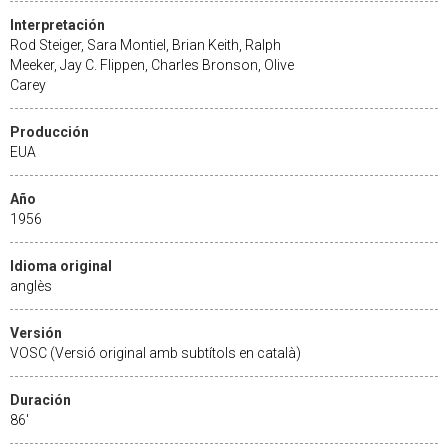
Interpretación
Rod Steiger, Sara Montiel, Brian Keith, Ralph
Meeker, Jay C. Flippen, Charles Bronson, Olive
Carey
Producción
EUA
Año
1956
Idioma original
anglès
Versión
VOSC (Versió original amb subtítols en català)
Duración
86'