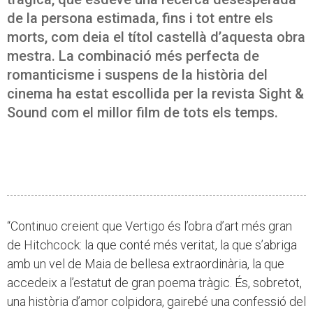
de la persona estimada, fins i tot entre els
morts, com deia el títol castellà d’aquesta obra
mestra. La combinació més perfecta de
romanticisme i suspens de la història del
cinema ha estat escollida per la revista Sight &
Sound com el millor film de tots els temps.
“Continuo creient que Vertigo és l’obra d’art més gran
de Hitchcock: la que conté més veritat, la que s’abriga
amb un vel de Maia de bellesa extraordinària, la que
accedeix a l’estatut de gran poema tràgic. És, sobretot,
una història d’amor colpidora, gairebé una confessió del