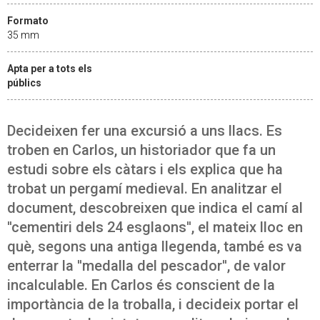
Formato
35 mm
Apta per a tots els
públics
Decideixen fer una excursió a uns llacs. Es
troben en Carlos, un historiador que fa un
estudi sobre els càtars i els explica que ha
trobat un pergamí medieval. En analitzar el
document, descobreixen que indica el camí al
''cementiri dels 24 esglaons'', el mateix lloc en
què, segons una antiga llegenda, també es va
enterrar la ''medalla del pescador'', de valor
incalculable. En Carlos és conscient de la
importància de la troballa, i decideix portar el