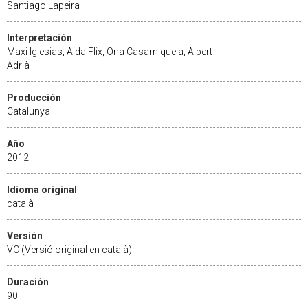
Santiago Lapeira
Interpretación
Maxi Iglesias, Aida Flix, Ona Casamiquela, Albert
Adrià
Producción
Catalunya
Año
2012
Idioma original
català
Versión
VC (Versió original en català)
Duración
90'