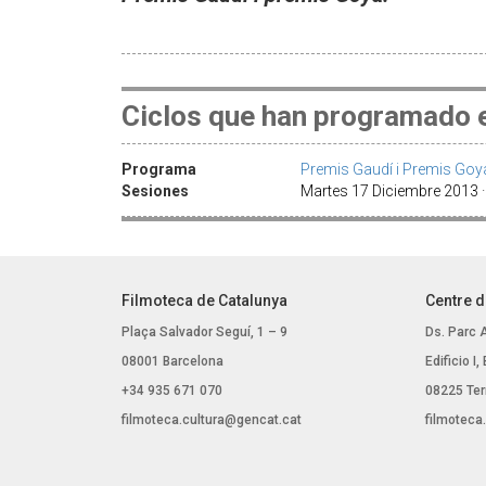
Ciclos que han programado e
Programa
Premis Gaudí i Premis Goy
Sesiones
Martes 17 Diciembre 2013 
Filmoteca de Catalunya
Centre d
Plaça Salvador Seguí, 1 – 9
Ds. Parc 
08001 Barcelona
Edificio I
+34 935 671 070
08225 Ter
filmoteca.cultura@gencat.cat
filmoteca