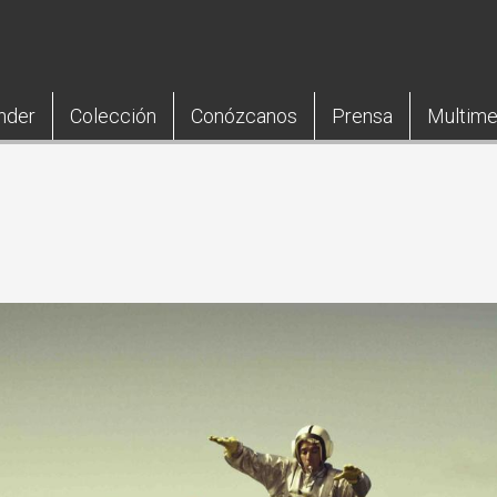
nder
Colección
Conózcanos
Prensa
Multime