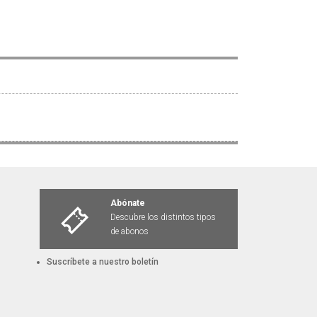
Abónate
Descubre los distintos tipos
de abonos
Suscríbete a nuestro boletín