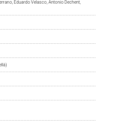
errano, Eduardo Velasco, Antonio Dechent,
llà)