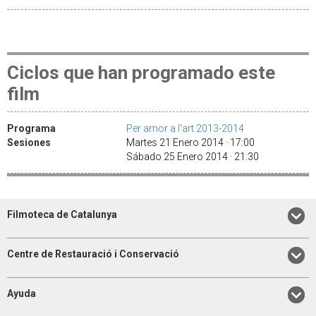
Ciclos que han programado este
film
Programa
Per amor a l'art 2013-2014
Sesiones
Martes 21 Enero 2014 · 17:00
Sábado 25 Enero 2014 · 21:30
Filmoteca de Catalunya
Centre de Restauració i Conservació
Ayuda