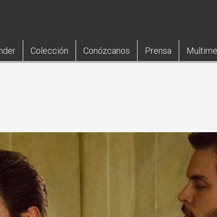
nder
Colección
Conózcanos
Prensa
Multime