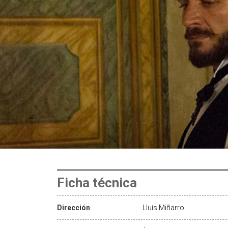
Ficha técnica
Dirección
Lluís Miñarro