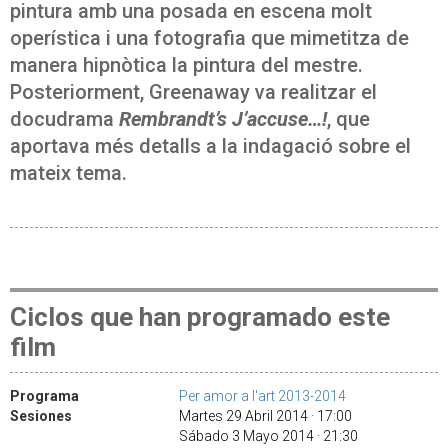
pintura amb una posada en escena molt
operística i una fotografia que mimetitza de
manera hipnòtica la pintura del mestre.
Posteriorment, Greenaway va realitzar el
docudrama
Rembrandt’s J’accuse…!
, que
aportava més detalls a la indagació sobre el
mateix tema.
Ciclos que han programado este
film
Programa
Per amor a l'art 2013-2014
Sesiones
Martes 29 Abril 2014 · 17:00
Sábado 3 Mayo 2014 · 21:30