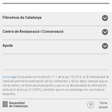
Filmoteca de Catalunya
Centre de Restauració i Conservació
Ayuda
Aviso legal
De acuerdo con el artículo 17.1 de la Ley 19/2014, la © Generalidad de
Cataluña permite la reutilización de los contenidos y de los datos siempre que se
cite la fuente y la fecha de actualización y que no se desnaturalice la información
(artículo 8 de la Ley 37/2007) y también que no se contradiga con una licencia
específica.
Torna
amunt