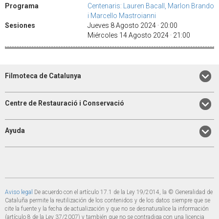
Programa
Centenaris: Lauren Bacall, Marlon Brando
i Marcello Mastroianni
Sesiones
Jueves 8 Agosto 2024 · 20:00
Miércoles 14 Agosto 2024 · 21:00
Filmoteca de Catalunya
Centre de Restauració i Conservació
Ayuda
Aviso legal
De acuerdo con el artículo 17.1 de la Ley 19/2014, la © Generalidad de
Cataluña permite la reutilización de los contenidos y de los datos siempre que se
cite la fuente y la fecha de actualización y que no se desnaturalice la información
(artículo 8 de la Ley 37/2007) y también que no se contradiga con una licencia