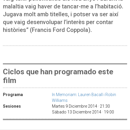
malaltia vaig haver de tancar-me a l’habitació.
Jugava molt amb titelles, i potser va ser així
que vaig desenvolupar l’interès per contar
històries” (Francis Ford Coppola).
Ciclos que han programado este
film
Programa
In Memoriam: Lauren Bacall i Robin
Williams
Sesiones
Martes 9 Diciembre 2014 · 21:30
Sábado 13 Diciembre 2014 · 19:00