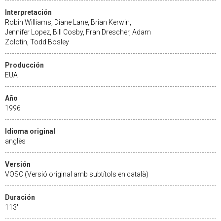
Interpretación
Robin Williams, Diane Lane, Brian Kerwin,
Jennifer Lopez, Bill Cosby, Fran Drescher, Adam
Zolotin, Todd Bosley
Producción
EUA
Año
1996
Idioma original
anglès
Versión
VOSC (Versió original amb subtítols en català)
Duración
113'