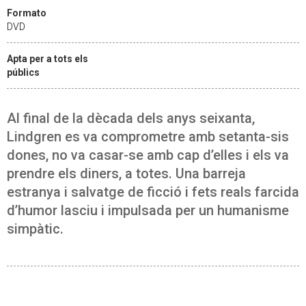
Formato
DVD
Apta per a tots els
públics
Al final de la dècada dels anys seixanta,
Lindgren es va comprometre amb setanta-sis
dones, no va casar-se amb cap d’elles i els va
prendre els diners, a totes. Una barreja
estranya i salvatge de ficció i fets reals farcida
d’humor lasciu i impulsada per un humanisme
simpàtic.