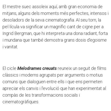
El mestre suec assoleix aquí, amb gran economia de
mitjans, alguns dels moments més perfectes, intensos i
desoladors de la seva cinematografia. Al seu torn, la
pel·lícula va significar un magnífic cant de cigne per a
Ingrid Bergman, que hi interpreta una dona radiant, forta
i mundana que també demostra grans dosis d'egoisme
i vanitat.
El cicle
Melodrames creuats
reuneix un seguit de films
clàssics i moderns agrupats per arguments o motius
comuns que dialoguen entre ells i que ens permeten
apreciar els canvis i l’evolució que han experimentat al
compàs de les transformacions socials i
cinematogràfiques.