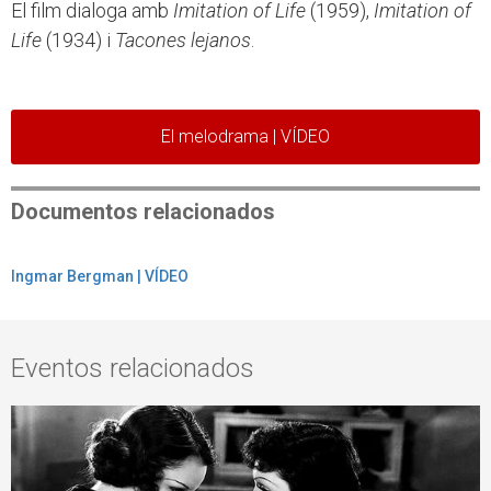
El film dialoga amb
Imitation of Life
(1959),
Imitation of
Life
(1934) i
Tacones lejanos
.
El melodrama | VÍDEO
Documentos relacionados
Ingmar Bergman | VÍDEO
Eventos relacionados