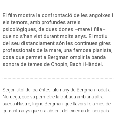
El film mostra la confrontació de les angoixes i
els temors, amb profundes arrels
psicològiques, de dues dones –mare i filla–
que no s'han vist durant molts anys. El motiu
del seu distanciament són les contínues gires
professionals de la mare, una famosa pianista,
cosa que permet a Bergman omplir la banda
sonora de temes de Chopin, Bach i Händel.
Segon títol del parèntesi alemany de Bergman, rodat a
Noruega, que va permetre la trobada amb una altra
sueca il·lustre, Ingrid Bergman, que llavors feia més de
quaranta anys que era absent del cinema del seu país.