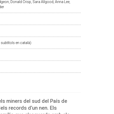
geon, Donald Crisp, Sara Allgood, Anna Lee,
der
subtítols en català)
els miners del sud del País de
 dels records d’un nen. Els