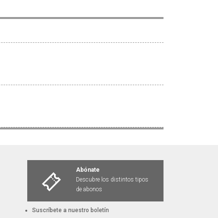
Abónate
Descubre los distintos tipos
de abonos
Suscríbete a nuestro boletín