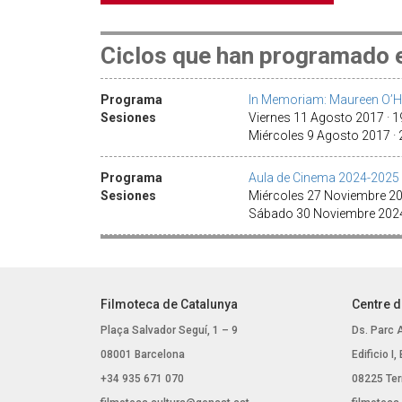
Ciclos que han programado e
Programa
In Memoriam: Maureen O’H
Sesiones
Viernes 11 Agosto 2017 · 
Miércoles 9 Agosto 2017 ·
Programa
Aula de Cinema 2024-2025
Sesiones
Miércoles 27 Noviembre 2024
Sábado 30 Noviembre 2024
Filmoteca de Catalunya
Centre d
Plaça Salvador Seguí, 1 – 9
Ds. Parc 
08001 Barcelona
Edificio I
+34 935 671 070
08225 Ter