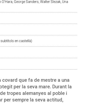
 O'Hara, George Sanders, Walter Slezak, Una
subtítols en castellà)
a covard que fa de mestre a una
otegit per la seva mare. Durant la
de tropes alemanyes al poble i
 per sempre la seva actitud,