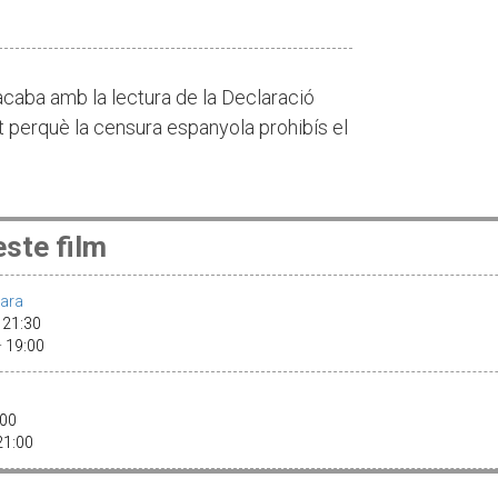
 acaba amb la lectura de la Declaració
 perquè la censura espanyola prohibís el
ste film
ara
· 21:30
· 19:00
8:00
 21:00