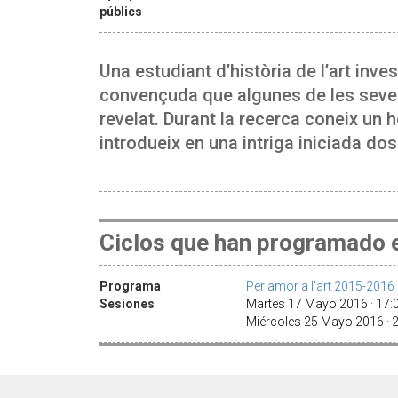
públics
Una estudiant d’història de l’art inv
convençuda que algunes de les seves 
revelat. Durant la recerca coneix un 
introdueix en una intriga iniciada do
Ciclos que han programado e
Programa
Per amor a l'art 2015-2016
Sesiones
Martes 17 Mayo 2016 · 17
Miércoles 25 Mayo 2016 · 