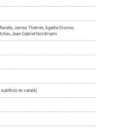
Marielle, James Thiérrée, Agathe Dronne,
Mirtchev, Jean-Gabriel Nordmann
subtítols en català)