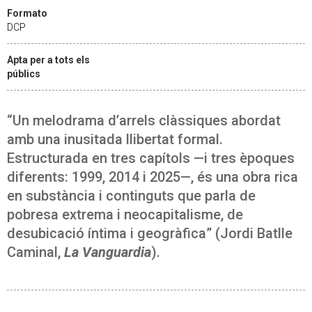
Formato
DCP
Apta per a tots els
públics
“Un melodrama d’arrels clàssiques abordat
amb una inusitada llibertat formal.
Estructurada en tres capítols —i tres èpoques
diferents: 1999, 2014 i 2025—, és una obra rica
en substància i continguts que parla de
pobresa extrema i neocapitalisme, de
desubicació íntima i geogràfica” (Jordi Batlle
Caminal,
La Vanguardia
).