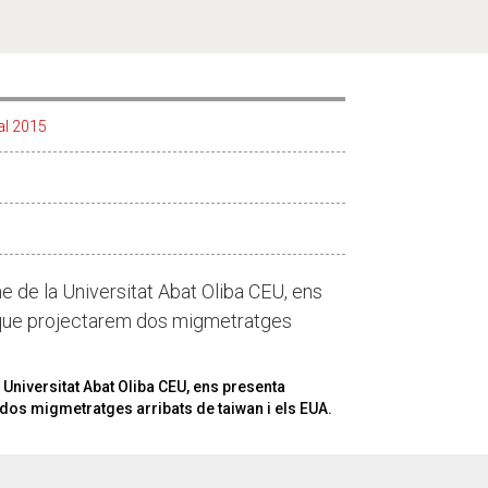
al 2015
 de la Universitat Abat Oliba CEU, ens
n que projectarem dos migmetratges
niversitat Abat Oliba CEU, ens presenta
dos migmetratges arribats de taiwan i els EUA.