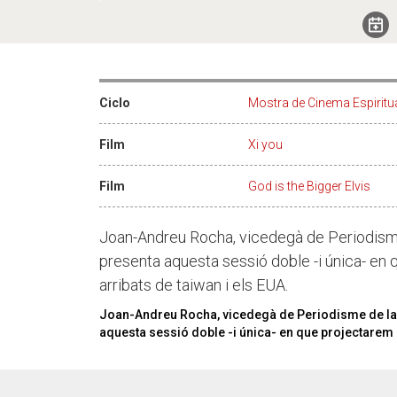
Ciclo
Mostra de Cinema Espiritu
Film
Xi you
Film
God is the Bigger Elvis
Joan-Andreu Rocha, vicedegà de Periodisme
presenta aquesta sessió doble -i única- e
arribats de taiwan i els EUA.
Joan-Andreu Rocha, vicedegà de Periodisme de la U
aquesta sessió doble -i única- en que projectarem 