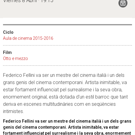
Viernes 8 Abril · 19:15
Ciclo
Aula de cinema 2015-2016
Film
Otto e mezzo
Federico Fellini va ser un mestre del cinema italià i un dels
grans genis del cinema contemporani. Artista inimitable, va
estar fortament influenciat pel surrealisme i la seva obra,
enormement original, està dotada d'un estil barroc que tant
deriva en escenes multitudinàries com en seqüències
intimistes.
Federico Fellini va ser un mestre del cinema italià i un dels grans
genis del cinema contemporani. Artista inimitable, va estar
fortament influenciat pel surrealisme i la seva obra, enormement