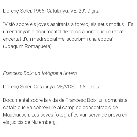
Llorenç Soler, 1966. Catalunya. VE. 29'. Digital.
“Visió sobre els joves aspirants a torero, els seus motius… És
un entranyable documental de toros alhora que un retrat
encertat d’un medi social —el suburbi— i una època”
(Joaquim Romaguera).
Francesc Boix: un fotògraf a l'infern
Llorenç Soler. Catalunya. VE/VOSC. 56'. Digital.
Documental sobre la vida de Francesc Boix, un comunista
català que va sobreviure al camp de concentració de
Mauthausen. Les seves fotografies van servir de prova en
els judicis de Nuremberg.