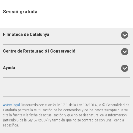
Sessió gratuïta
Filmoteca de Catalunya
Centre de Restauració i Conservació
Ayuda
Aviso legal
De acuerdo con el artículo 17.1 de la Ley 19/2014, la © Generalidad de
Cataluña permite la reutilización de los contenidos y de los datos siempre que se
cite la fuente y la fecha de actualización y que no se desnaturalice la información
(artículo 8 de la Ley 37/2007) y también que no se contradiga con una licencia
específica.