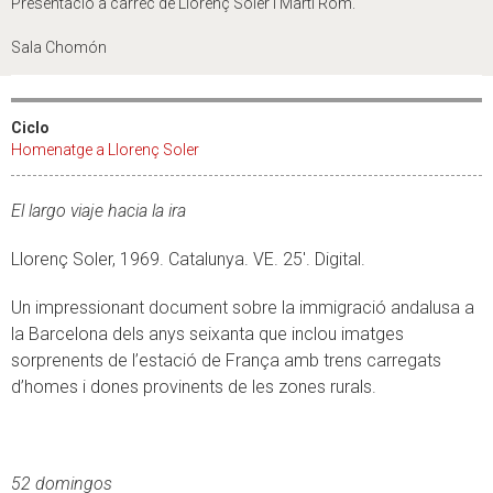
Presentació a càrrec de Llorenç Soler i Martí Rom.
Sala Chomón
Ciclo
Homenatge a Llorenç Soler
El largo viaje hacia la ira
Llorenç Soler, 1969. Catalunya. VE. 25'. Digital.
Un impressionant document sobre la immigració andalusa a
la Barcelona dels anys seixanta que inclou imatges
sorprenents de l’estació de França amb trens carregats
d’homes i dones provinents de les zones rurals.
52 domingos