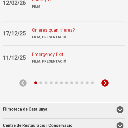
12/02/26
3
FILM
On eres quan hi eres?
17/12/25
0
FILM, PRESENTACIÓ
Emergency Exit
11/12/25
1
FILM, PRESENTACIÓ
Filmoteca de Catalunya
Centre de Restauració i Conservació