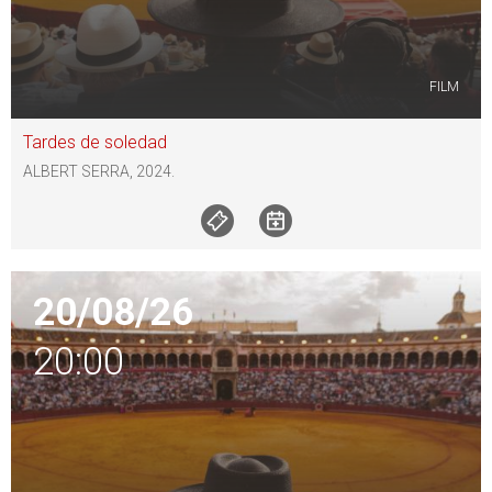
FILM
Tardes de soledad
ALBERT SERRA, 2024.
20/08/26
20:00