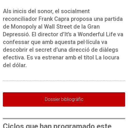
Als inicis del sonor, el socialment
reconciliador Frank Capra proposa una partida
de Monopoly al Wall Street de la Gran
Depressió. El director d’It’s a Wonderful Life va
confessar que amb aquesta pel·lícula va
descobrir el secret d’una direcció de diàlegs
efectiva. Es va estrenar amb el títol La locura
del dólar.
Dossier bibliogràfic
Ciclos que han programado este