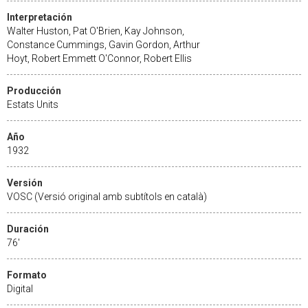
Interpretación
Walter Huston, Pat O'Brien, Kay Johnson,
Constance Cummings, Gavin Gordon, Arthur
Hoyt, Robert Emmett O'Connor, Robert Ellis
Producción
Estats Units
Año
1932
Versión
VOSC (Versió original amb subtítols en català)
Duración
76'
Formato
Digital