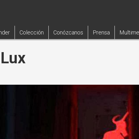
nder
Colección
Conózcanos
Prensa
Multime
 Lux