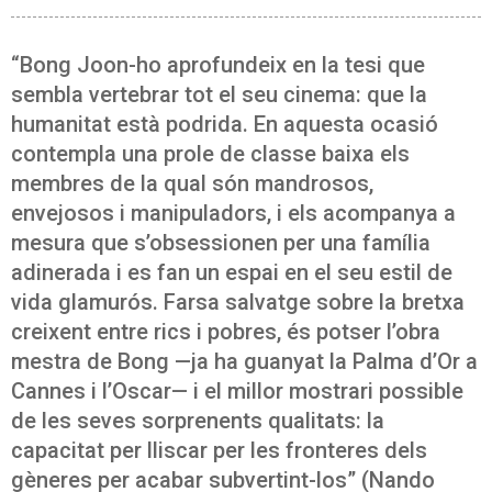
“Bong Joon-ho aprofundeix en la tesi que
sembla vertebrar tot el seu cinema: que la
humanitat està podrida. En aquesta ocasió
contempla una prole de classe baixa els
membres de la qual són mandrosos,
envejosos i manipuladors, i els acompanya a
mesura que s’obsessionen per una família
adinerada i es fan un espai en el seu estil de
vida glamurós. Farsa salvatge sobre la bretxa
creixent entre rics i pobres, és potser l’obra
mestra de Bong —ja ha guanyat la Palma d’Or a
Cannes i l’Oscar— i el millor mostrari possible
de les seves sorprenents qualitats: la
capacitat per lliscar per les fronteres dels
gèneres per acabar subvertint-los” (Nando