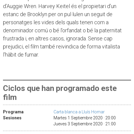
d’Auggie Wren. Harvey Keitel és el propietari d’un
estanc de Brooklyn per on pul·lulen un seguit de
personatges les vides dels quals tenen com a
denominador comú o bé l’orfandat o bé la paternitat
frustrada i, en altres casos, ignorada. Sense cap
prejudici, el film també reivindica de forma vitalista
l’hàbit de fumar.
Ciclos que han programado este
film
Programa
Carta blanca a Lluís Homar
Sesiones
Martes 1 Septiembre 2020 · 20:00
Jueves 3 Septiembre 2020 · 21:00