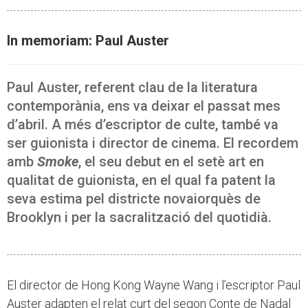
In memoriam: Paul Auster
Paul Auster, referent clau de la literatura
contemporània, ens va deixar el passat mes
d’abril. A més d’escriptor de culte, també va
ser guionista i director de cinema. El recordem
amb
Smoke
, el seu debut en el setè art en
qualitat de guionista, en el qual fa patent la
seva estima pel districte novaiorquès de
Brooklyn i per la sacralització del quotidià.
El director de Hong Kong Wayne Wang i l’escriptor Paul
Auster adapten el relat curt del segon Conte de Nadal