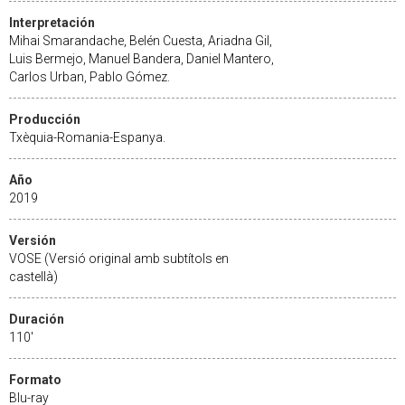
Interpretación
Mihai Smarandache, Belén Cuesta, Ariadna Gil,
Luis Bermejo, Manuel Bandera, Daniel Mantero,
Carlos Urban, Pablo Gómez.
Producción
Txèquia-Romania-Espanya.
Año
2019
Versión
VOSE (Versió original amb subtítols en
castellà)
Duración
110'
Formato
Blu-ray