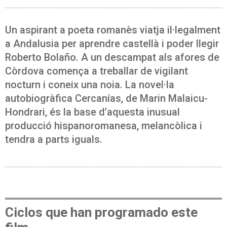
Un aspirant a poeta romanès viatja il·legalment
a Andalusia per aprendre castellà i poder llegir
Roberto Bolaño. A un descampat als afores de
Còrdova comença a treballar de vigilant
nocturn i coneix una noia. La novel·la
autobiogràfica Cercanías, de Marin Malaicu-
Hondrari, és la base d’aquesta inusual
producció hispanoromanesa, melancòlica i
tendra a parts iguals.
Ciclos que han programado este