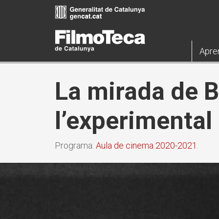
Pasar
al
contenido
principal
Apre
La mirada de Bu
l’experimental
Programa:
Aula de cinema 2020-2021
.