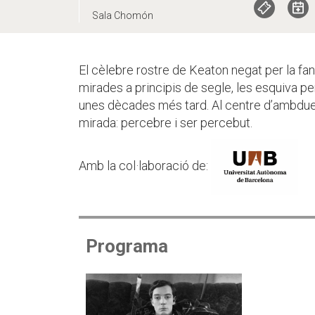
Sala Chomón
El cèlebre rostre de Keaton negat per la fan
mirades a principis de segle, les esquiva pe
unes dècades més tard. Al centre d’ambdues
mirada: percebre i ser percebut.
Amb la col·laboració de:
Programa