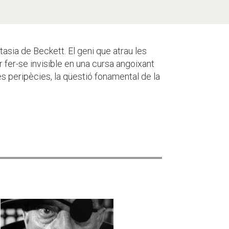
tasia de Beckett. El geni que atrau les
r fer-se invisible en una cursa angoixant
 peripècies, la qüestió fonamental de la