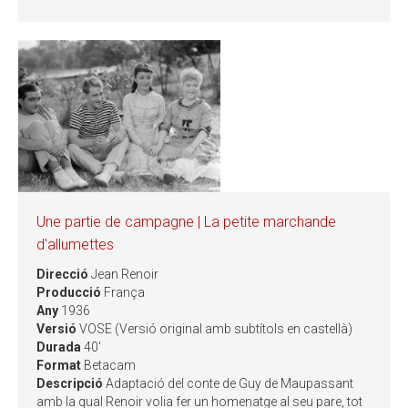
Une partie de campagne | La petite marchande
d'allumettes
Direcció
Jean Renoir
Producció
França
Any
1936
Versió
VOSE (Versió original amb subtítols en castellà)
Durada
40'
Format
Betacam
Descripció
Adaptació del conte de Guy de Maupassant
amb la qual Renoir volia fer un homenatge al seu pare, tot