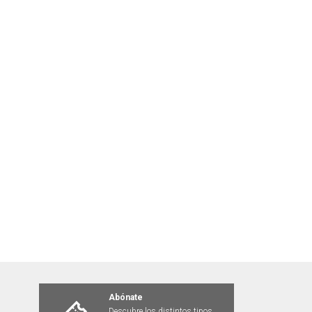
Abónate
Descubre los distintos tipos