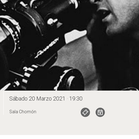
Sábado 20 Marzo 2021 · 19:30
Sala Chomón