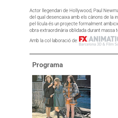
Actor llegendari de Hollywood, Paul Newman
del qual desencaixa amb els cànons de la i
pel·lícula és un projecte formalment ambic
obra extraordinària oblidada durant massa 
Amb la col·laboració de:
Programa