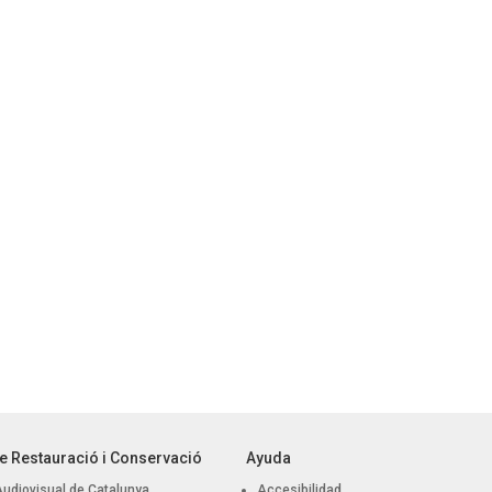
e Restauració i Conservació
Ayuda
Audiovisual de Catalunya
Accesibilidad