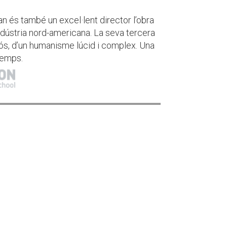
 és també un excel·lent director l’obra
ndústria nord-americana. La seva tercera
iós, d’un humanisme lúcid i complex. Una
temps.