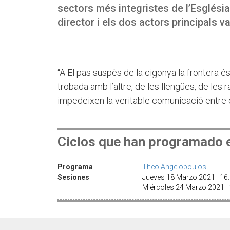
sectors més integristes de l’Església
director i els dos actors principals 
“A El pas suspès de la cigonya la frontera és 
trobada amb l’altre, de les llengües, de les r
impedeixen la veritable comunicació entre
Ciclos que han programado e
Programa
Theo Angelopoulos
Sesiones
Jueves 18 Marzo 2021 · 1
Miércoles 24 Marzo 2021 ·