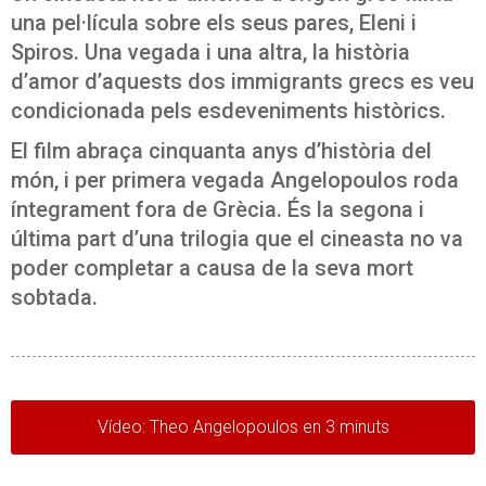
una pel·lícula sobre els seus pares, Eleni i
Spiros. Una vegada i una altra, la història
d’amor d’aquests dos immigrants grecs es veu
condicionada pels esdeveniments històrics.
El film abraça cinquanta anys d’història del
món, i per primera vegada Angelopoulos roda
íntegrament fora de Grècia. És la segona i
última part d’una trilogia que el cineasta no va
poder completar a causa de la seva mort
sobtada.
Vídeo: Theo Angelopoulos en 3 minuts