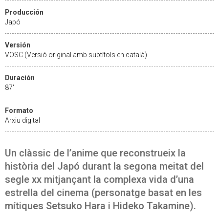
Producción
Japó
Versión
VOSC (Versió original amb subtítols en català)
Duración
87'
Formato
Arxiu digital
Un clàssic de l’anime que reconstrueix la
història del Japó durant la segona meitat del
segle xx mitjançant la complexa vida d’una
estrella del cinema (personatge basat en les
mítiques Setsuko Hara i Hideko Takamine).