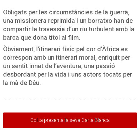
Obligats per les circumstàncies de la guerra,
una missionera reprimida i un borratxo han de
compartir la travessia d’un riu turbulent amb la
barca que dona títol al film.
Òbviament, l’itinerari físic pel cor d’Àfrica es
correspon amb un itinerari moral, enriquit per
un sentit innat de l’aventura, una passió
desbordant per la vida i uns actors tocats per
la mà de Déu.
Colita presenta la seva Carta Blanca