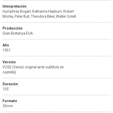
Interpretación
Humphrey Bogart, Katharine Hepburn, Robert
Morley, Peter Bull, Theodore Bikel, Walter Gotell
Producción
Gran Bretanya-EUA.
Año
1951
Versión
VOSE (Versió original amb subtítols en
castellà)
Duración
105'
Formato
35mm