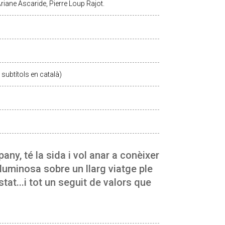
riane Ascaride, Pierre Loup Rajot.
subtítols en català)
ny, té la sida i vol anar a conèixer
lluminosa sobre un llarg viatge ple
tat...i tot un seguit de valors que