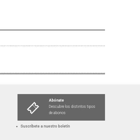
Abónate
Descubre los distintos tipos
de abonos
Suscríbete a nuestro boletín