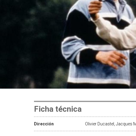
Ficha técnica
Dirección
Olivier Ducastel, Jacques 