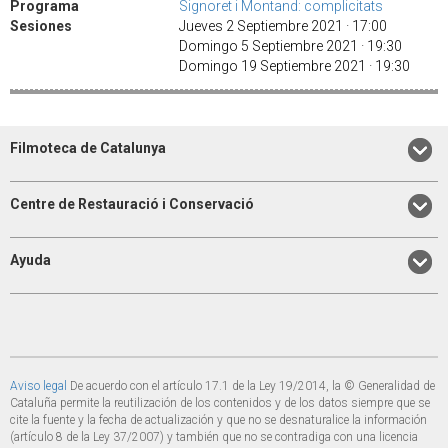
Programa
Signoret i Montand: complicitats
Sesiones
Jueves 2 Septiembre 2021 · 17:00
Domingo 5 Septiembre 2021 · 19:30
Domingo 19 Septiembre 2021 · 19:30
Filmoteca de Catalunya
Centre de Restauració i Conservació
Ayuda
Aviso legal
De acuerdo con el artículo 17.1 de la Ley 19/2014, la © Generalidad de
Cataluña permite la reutilización de los contenidos y de los datos siempre que se
cite la fuente y la fecha de actualización y que no se desnaturalice la información
(artículo 8 de la Ley 37/2007) y también que no se contradiga con una licencia