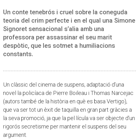
Un conte tenebrós i cruel sobre la coneguda
teoria del crim perfecte i en el qual una Simone
Signoret sensacional s’alia amb una
professora per assassinar el seu marit
despòtic, que les sotmet a humiliacions
constants.
Un clàssic del cinema de suspens, adaptació d’una
novel·la policíaca de Pierre Boileau i Thomas Narcejac
(autors també de la història en què es basa Vertigo),
que va ser tot un èxit de taquilla en gran part gràcies a
la seva promoció, ja que la pel·lícula va ser objecte d’un
rigorós secretisme per mantenir el suspens del seu
argument.