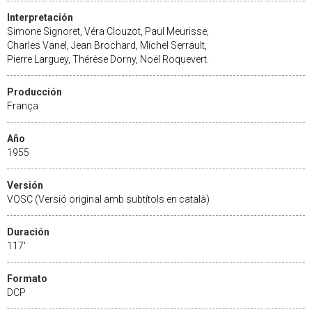
Interpretación
Simone Signoret, Véra Clouzot, Paul Meurisse,
Charles Vanel, Jean Brochard, Michel Serrault,
Pierre Larguey, Thérèse Dorny, Noël Roquevert.
Producción
França
Año
1955
Versión
VOSC (Versió original amb subtítols en català)
Duración
117'
Formato
DCP