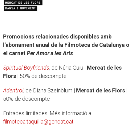
Promocions relacionades disponibles amb
l'abonament anual de la Filmoteca de Catalunya o
el carnet
Per Amor a les Arts
Spiritual Boyfriends
, de Núria Guiu |
Mercat de les
Flors
| 50% de descompte
Adentro!
, de Diana Szeinblum |
Mercat de les Flors
|
50% de descompte
Entrades limitades. Més informació a
filmoteca.taquilla@gencat.cat