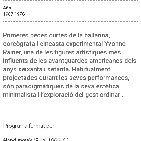
Año
1967-1978
Primeres peces curtes de la ballarina,
coreògrafa i cineasta experimental Yvonne
Rainer, una de les figures artístiques més
influents de les avantguardes americanes dels
anys seixanta i setanta. Habitualment
projectades durant les seves performances,
són paradigmàtiques de la seva estètica
minimalista i l’exploració del gest ordinari.
Programa format per:
Hand movie
(EUA, 1966, 6')