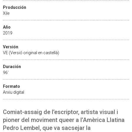
Producción
Xile
Año
2019
Versión
VE (Versió original en castellà)
Duración
96'
Formato
Arxiu digital
Comiat-assaig de l’escriptor, artista visual i
pioner del moviment queer a l’Amèrica Llatina
Pedro Lembel, que va sacsejar la