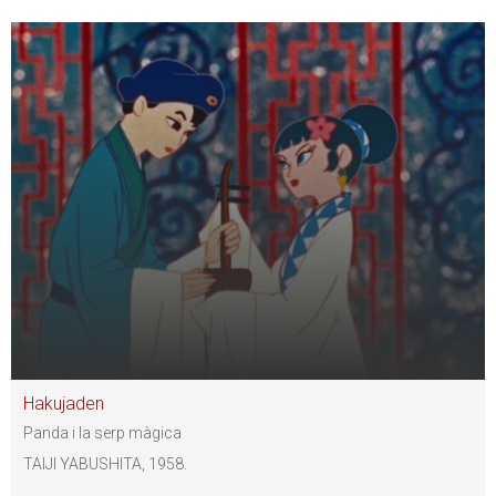
Hakujaden
Panda i la serp màgica
TAIJI YABUSHITA, 1958.