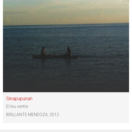
Sinapupunan
El teu ventre
BRILLANTE MENDOZA, 2012.