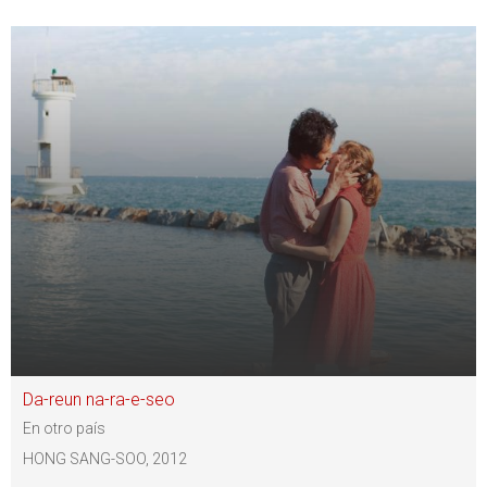
Da-reun na-ra-e-seo
En otro país
HONG SANG-SOO, 2012