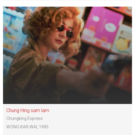
Chung Hing sam lam
Chungking Express
WONG KAR-WAI, 1995.