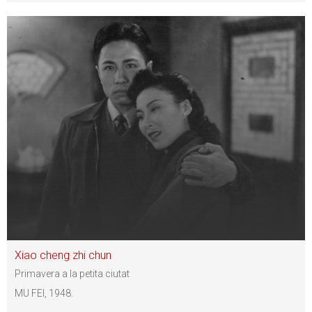
Xiao cheng zhi chun
Primavera a la petita ciutat
MU FEI, 1948.