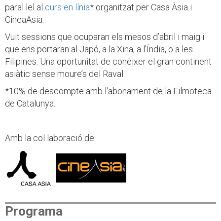
paral·lel al
curs en línia
* organitzat per Casa Àsia i
CineaAsia.
Vuit sessions que ocuparan els mesos d’abril i maig i
que ens portaran al Japó, a la Xina, a l’Índia, o a les
Filipines. Una oportunitat de conèixer el gran continent
asiàtic sense moure’s del Raval.
*10% de descompte amb l'abonament de la Filmoteca
de Catalunya.
Amb la col·laboració de:
Programa