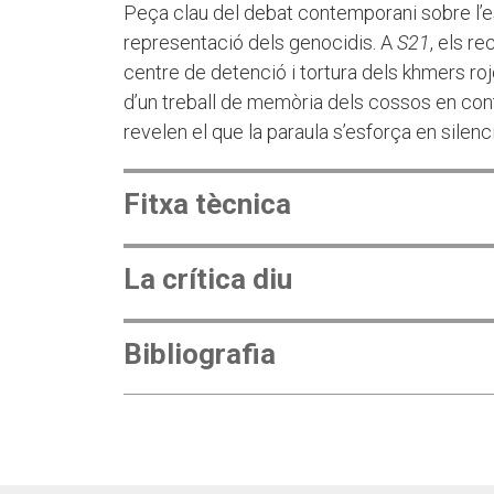
Peça clau del debat contemporani sobre l’es
representació dels genocidis. A
S21
, els r
centre de detenció i tortura dels khmers r
d’un treball de memòria dels cossos en cont
revelen el que la paraula s’esforça en silenci
Fitxa tècnica
La crítica diu
Bibliografia