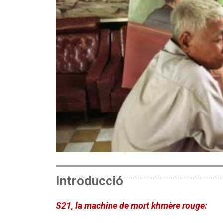
Introducció
S21, la machine de mort khmère rouge: