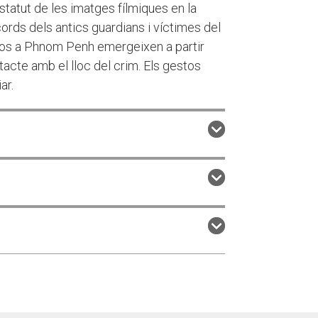
tatut de les imatges fílmiques en la
ecords dels antics guardians i víctimes del
ojos a Phnom Penh emergeixen a partir
acte amb el lloc del crim. Els gestos
ar.