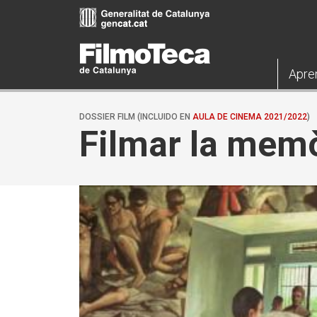
Pasar
al
contenido
principal
Apre
DOSSIER FILM (INCLUIDO EN
AULA DE CINEMA 2021/2022
)
Filmar la memò