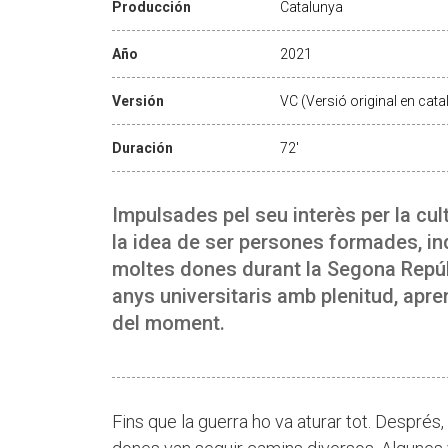
Producción
Catalunya
Año
2021
Versión
VC (Versió original en cata
Duración
72'
Impulsades pel seu interès per la cul
la idea de ser persones formades, in
moltes dones durant la Segona Repúb
anys universitaris amb plenitud, apren
del moment.
Fins que la guerra ho va aturar tot. Després,