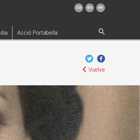
ca
es
en
dia
Acció Portabella
Vuelve