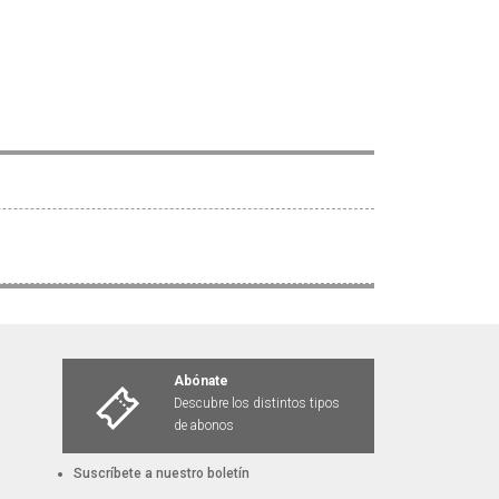
Abónate
Descubre los distintos tipos
de abonos
Suscríbete a nuestro boletín