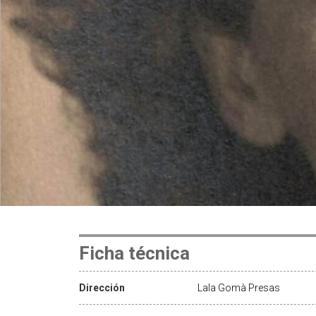
Ficha técnica
Dirección
Lala Gomà Presas