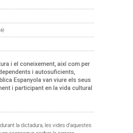
là)
tura i el coneixement, així com per
dependents i autosuficients,
lica Espanyola van viure els seus
ent i participant en la vida cultural
 durant la dictadura, les vides d’aquestes