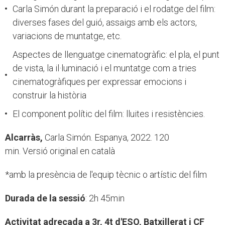
Carla Simón durant la preparació i el rodatge del film:
diverses fases del guió, assaigs amb els actors,
variacions de muntatge, etc.
Aspectes de llenguatge cinematogràfic: el pla, el punt
de vista, la il·luminació i el muntatge com a tries
cinematogràfiques per expressar emocions i
construir la història
El component polític del film: lluites i resistències.
Alcarràs,
Carla Simón. Espanya, 2022. 120
min. Versió original en català
*amb la presència de l'equip tècnic o artístic del film
Durada de la sessió
: 2h 45min
Activitat adreçada a 3r, 4t d'ESO, Batxillerat i CF