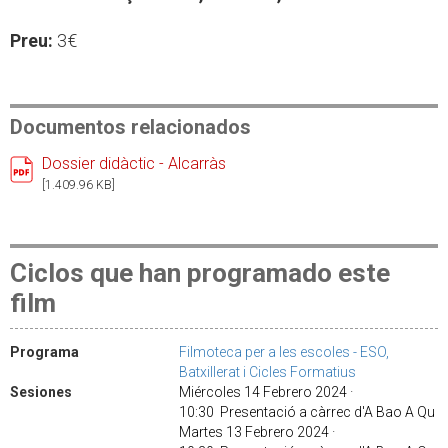
Preu:
3€
Documentos relacionados
Dossier didàctic - Alcarràs
[1.409.96 KB]
Ciclos que han programado este
film
Programa
Filmoteca per a les escoles - ESO,
Batxillerat i Cicles Formatius
Sesiones
Miércoles 14 Febrero 2024 ·
10:30 Presentació a càrrec d'A Bao A Qu
Martes 13 Febrero 2024 ·