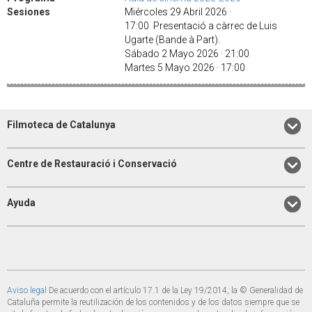
Sesiones
Miércoles 29 Abril 2026 ·
17:00 Presentació a càrrec de Luis
Ugarte (Bande à Part).
Sábado 2 Mayo 2026 · 21:00
Martes 5 Mayo 2026 · 17:00
Filmoteca de Catalunya
Centre de Restauració i Conservació
Ayuda
Aviso legal
De acuerdo con el artículo 17.1 de la Ley 19/2014, la © Generalidad de
Cataluña permite la reutilización de los contenidos y de los datos siempre que se