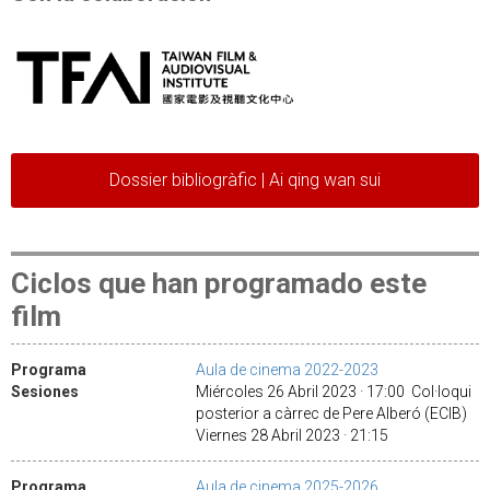
Dossier bibliogràfic | Ai qing wan sui
Ciclos que han programado este
film
Programa
Aula de cinema 2022-2023
Sesiones
Miércoles 26 Abril 2023 · 17:00 Col·loqui
posterior a càrrec de Pere Alberó (ECIB)
Viernes 28 Abril 2023 · 21:15
Programa
Aula de cinema 2025-2026