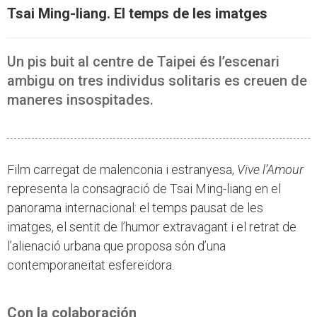
Tsai Ming-liang. El temps de les imatges
Un pis buit al centre de Taipei és l’escenari
ambigu on tres individus solitaris es creuen de
maneres insospitades.
Film carregat de malenconia i estranyesa,
Vive l’Amour
representa la consagració de Tsai Ming-liang en el
panorama internacional: el temps pausat de les
imatges, el sentit de l’humor extravagant i el retrat de
l’alienació urbana que proposa són d’una
contemporaneïtat esfereïdora.
Con la colaboración