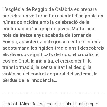
L’església de Reggio de Calàbria es prepara
per rebre un vell crucifix rescatat d’un poble en
ruïnes coincidint amb la celebració de la
confirmació d’un grup de joves. Marta, una
noia de tretze anys acabada de tornar de
Suïssa, assisteix a catequesi mentre s’intenta
acostumar a les rígides tradicions i descobreix
els diversos significats del cos: el crucifix, el
cos de Crist, la malaltia, el creixement i la
transformació, la sensualitat i el desig, la
violència i el control corporal del sistema, la
pèrdua de la innocència…
El debut d’Alice Rohrwacher és un film humil i proper