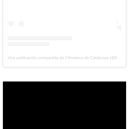
Una publicación compartida de Filmoteca de Catalunya (@filmotecacat)