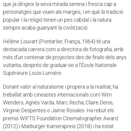
que ja dirigeix la seva mirada serena i fresca cap a
personatges que viuen als marges, i en què la tradició
popular i la religió tenen un pes cabdal i la natura
sempre acaba guanyant la civilització.
Hélène Louvart (Pontarlier, França, 1964) té una
destacada carrera com a directora de fotografia, amb
més d’un centenar de projectes des de finals dels anys
vuitanta, després de graduar-se a l’École Nationale
Supérieure Louis-Lumière.
Donant valor al naturalisme i propera a la realitat, ha
treballat amb cineastes internacionals com Wim
Wenders, Agnès Varda, Marc Recha, Claire Denis,
Virginie Despentes o Jaime Rosales. Ha rebut els
premis WIFTS Foundation Cinematographer Award
(2012) i Marburger Kamerapreis (2018) i ha estat